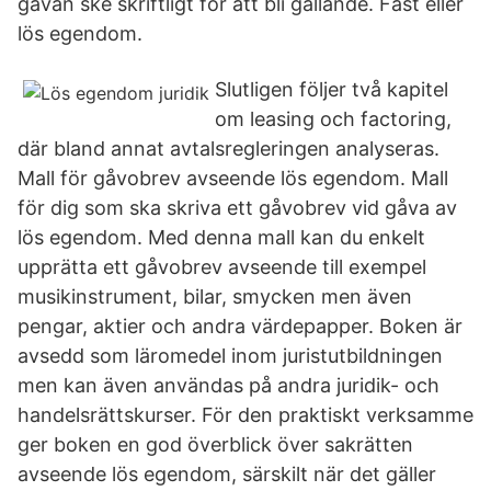
gåvan ske skriftligt för att bli gällande. Fast eller
lös egendom.
Slutligen följer två kapitel
om leasing och factoring,
där bland annat avtalsregleringen analyseras.
Mall för gåvobrev avseende lös egendom. Mall
för dig som ska skriva ett gåvobrev vid gåva av
lös egendom. Med denna mall kan du enkelt
upprätta ett gåvobrev avseende till exempel
musikinstrument, bilar, smycken men även
pengar, aktier och andra värdepapper. Boken är
avsedd som läromedel inom juristutbildningen
men kan även användas på andra juridik- och
handelsrättskurser. För den praktiskt verksamme
ger boken en god överblick över sakrätten
avseende lös egendom, särskilt när det gäller