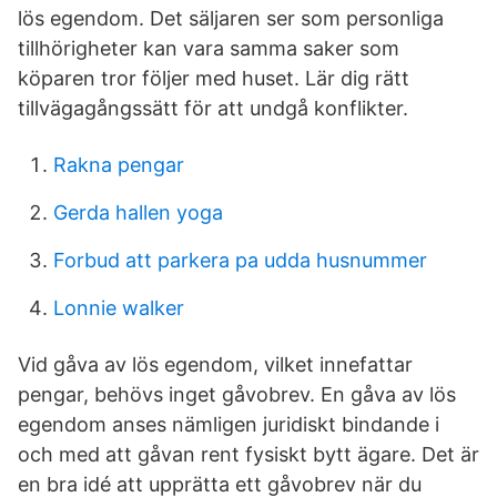
lös egendom. Det säljaren ser som personliga
tillhörigheter kan vara samma saker som
köparen tror följer med huset. Lär dig rätt
tillvägagångssätt för att undgå konflikter.
Rakna pengar
Gerda hallen yoga
Forbud att parkera pa udda husnummer
Lonnie walker
Vid gåva av lös egendom, vilket innefattar
pengar, behövs inget gåvobrev. En gåva av lös
egendom anses nämligen juridiskt bindande i
och med att gåvan rent fysiskt bytt ägare. Det är
en bra idé att upprätta ett gåvobrev när du