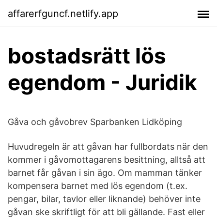
affarerfguncf.netlify.app
bostadsrätt lös
egendom - Juridik
Gåva och gåvobrev Sparbanken Lidköping
Huvudregeln är att gåvan har fullbordats när den
kommer i gåvomottagarens besittning, alltså att
barnet får gåvan i sin ägo. Om mamman tänker
kompensera barnet med lös egendom (t.ex.
pengar, bilar, tavlor eller liknande) behöver inte
gåvan ske skriftligt för att bli gällande. Fast eller