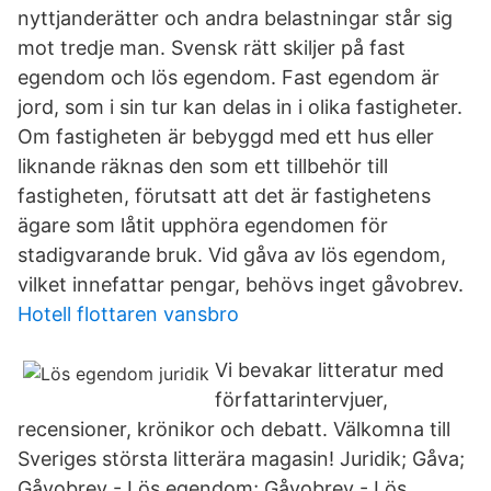
nyttjanderätter och andra belastningar står sig
mot tredje man. Svensk rätt skiljer på fast
egendom och lös egendom. Fast egendom är
jord, som i sin tur kan delas in i olika fastigheter.
Om fastigheten är bebyggd med ett hus eller
liknande räknas den som ett tillbehör till
fastigheten, förutsatt att det är fastighetens
ägare som låtit upphöra egendomen för
stadigvarande bruk. Vid gåva av lös egendom,
vilket innefattar pengar, behövs inget gåvobrev.
Hotell flottaren vansbro
Vi bevakar litteratur med
författarintervjuer,
recensioner, krönikor och debatt. Välkomna till
Sveriges största litterära magasin! Juridik; Gåva;
Gåvobrev - Lös egendom; Gåvobrev - Lös