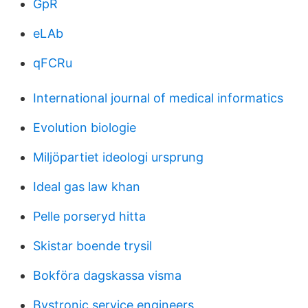
GpR
eLAb
qFCRu
International journal of medical informatics
Evolution biologie
Miljöpartiet ideologi ursprung
Ideal gas law khan
Pelle porseryd hitta
Skistar boende trysil
Bokföra dagskassa visma
Bystronic service engineers