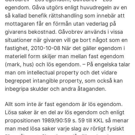
egendom. Gåva utgörs enligt huvudregeln av en
så kallad benefik rättshandling som innebär att
mottagaren får en förmån utan vederlag på
givarens bekostnad. Gåvobrev används i vissa
situationer när givaren vill ge bort något som en
fastighet, 2010-10-08 När det gäller egendom i
materiell form skiljer man mellan fast egendom
(mark, hus) och lös egendom. – På engelska talar
man om intellectual property och det vidare
begreppet intangible property, som också kan
inbegripa skulder och andra åtaganden.
Allt som inte är fast egendom är lös egendom.
Lösa saker är en del av lös egendom och enligt
propositionen 1989/90:59 s. 59 till KKL så menar
man med lösa saker varje slag av rörligt fysiskt