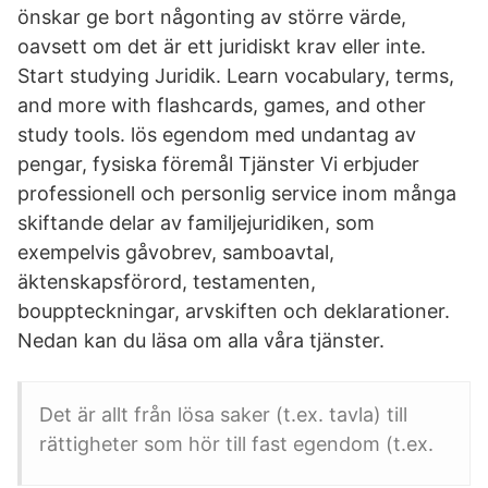
önskar ge bort någonting av större värde,
oavsett om det är ett juridiskt krav eller inte.
Start studying Juridik. Learn vocabulary, terms,
and more with flashcards, games, and other
study tools. lös egendom med undantag av
pengar, fysiska föremål Tjänster Vi erbjuder
professionell och personlig service inom många
skiftande delar av familjejuridiken, som
exempelvis gåvobrev, samboavtal,
äktenskapsförord, testamenten,
bouppteckningar, arvskiften och deklarationer.
Nedan kan du läsa om alla våra tjänster.
Det är allt från lösa saker (t.ex. tavla) till
rättigheter som hör till fast egendom (t.ex.