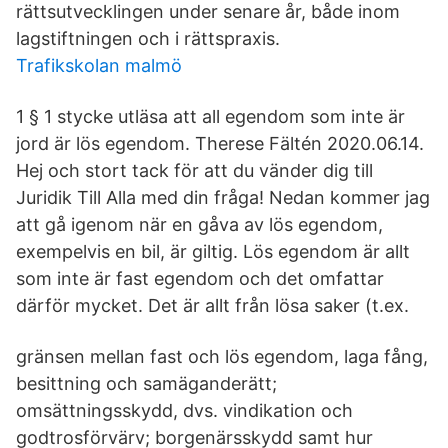
rättsutvecklingen under senare år, både inom
lagstiftningen och i rättspraxis.
Trafikskolan malmö
1 § 1 stycke utläsa att all egendom som inte är
jord är lös egendom. Therese Fältén 2020.06.14.
Hej och stort tack för att du vänder dig till
Juridik Till Alla med din fråga! Nedan kommer jag
att gå igenom när en gåva av lös egendom,
exempelvis en bil, är giltig. Lös egendom är allt
som inte är fast egendom och det omfattar
därför mycket. Det är allt från lösa saker (t.ex.
gränsen mellan fast och lös egendom, laga fång,
besittning och samäganderätt;
omsättningsskydd, dvs. vindikation och
godtrosförvärv; borgenärsskydd samt hur