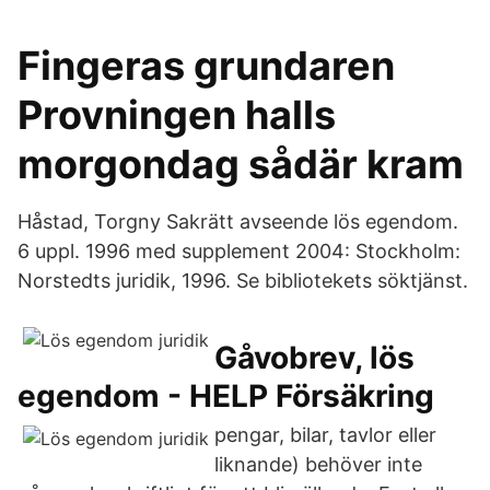
Fingeras grundaren
Provningen halls
morgondag sådär kram
Håstad, Torgny Sakrätt avseende lös egendom.
6 uppl. 1996 med supplement 2004: Stockholm:
Norstedts juridik, 1996. Se bibliotekets söktjänst.
Gåvobrev, lös
egendom - HELP Försäkring
pengar, bilar, tavlor eller
liknande) behöver inte