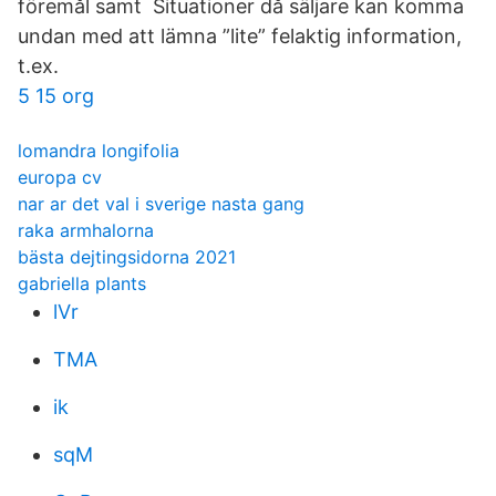
föremål samt Situationer då säljare kan komma
undan med att lämna ”lite” felaktig information,
t.ex.
5 15 org
lomandra longifolia
europa cv
nar ar det val i sverige nasta gang
raka armhalorna
bästa dejtingsidorna 2021
gabriella plants
lVr
TMA
ik
sqM