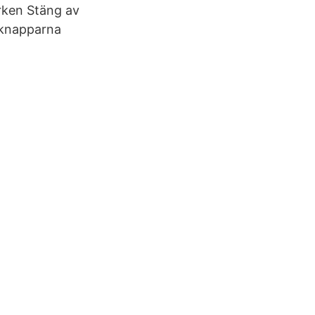
ärken Stäng av
-knapparna