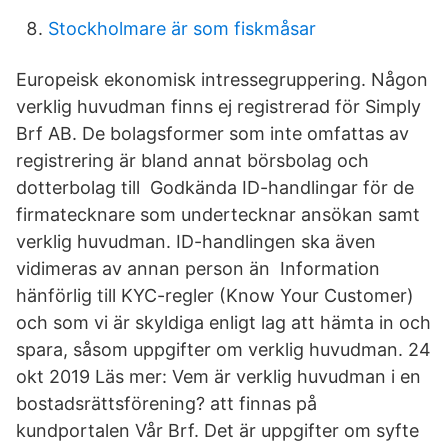
Stockholmare är som fiskmåsar
Europeisk ekonomisk intressegruppering. Någon
verklig huvudman finns ej registrerad för Simply
Brf AB. De bolagsformer som inte omfattas av
registrering är bland annat börsbolag och
dotterbolag till Godkända ID-handlingar för de
firmatecknare som undertecknar ansökan samt
verklig huvudman. ID-handlingen ska även
vidimeras av annan person än Information
hänförlig till KYC-regler (Know Your Customer)
och som vi är skyldiga enligt lag att hämta in och
spara, såsom uppgifter om verklig huvudman. 24
okt 2019 Läs mer: Vem är verklig huvudman i en
bostadsrättsförening? att finnas på
kundportalen Vår Brf. Det är uppgifter om syfte