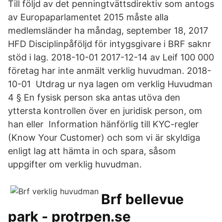
Till följd av det penningtvättsdirektiv som antogs
av Europaparlamentet 2015 måste alla
medlemsländer ha måndag, september 18, 2017
HFD Disciplinpåföljd för intygsgivare i BRF saknr
stöd i lag. 2018-10-01 2017-12-14 av Leif 100 000
företag har inte anmält verklig huvudman. 2018-
10-01 Utdrag ur nya lagen om verklig Huvudman
4 § En fysisk person ska antas utöva den
yttersta kontrollen över en juridisk person, om
han eller Information hänförlig till KYC-regler
(Know Your Customer) och som vi är skyldiga
enligt lag att hämta in och spara, såsom
uppgifter om verklig huvudman.
Brf bellevue
park - protrpen.se