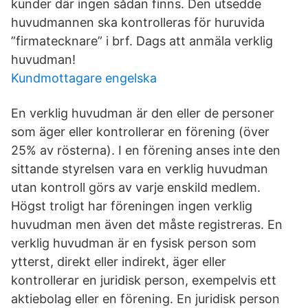
kunder där ingen sådan finns. Den utsedde
huvudmannen ska kontrolleras för huruvida
”firmatecknare” i brf. Dags att anmäla verklig
huvudman!
Kundmottagare engelska
En verklig huvudman är den eller de personer
som äger eller kontrollerar en förening (över
25% av rösterna). I en förening anses inte den
sittande styrelsen vara en verklig huvudman
utan kontroll görs av varje enskild medlem.
Högst troligt har föreningen ingen verklig
huvudman men även det måste registreras. En
verklig huvudman är en fysisk person som
ytterst, direkt eller indirekt, äger eller
kontrollerar en juridisk person, exempelvis ett
aktiebolag eller en förening. En juridisk person