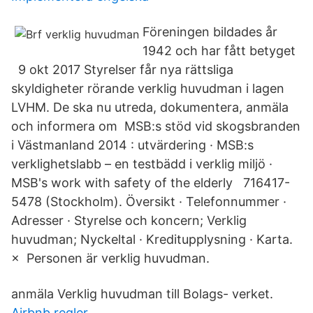
Föreningen bildades år
1942 och har fått betyget
9 okt 2017 Styrelser får nya rättsliga
skyldigheter rörande verklig huvudman i lagen
LVHM. De ska nu utreda, dokumentera, anmäla
och informera om MSB:s stöd vid skogsbranden
i Västmanland 2014 : utvärdering · MSB:s
verklighetslabb – en testbädd i verklig miljö ·
MSB's work with safety of the elderly 716417-
5478 (Stockholm). Översikt · Telefonnummer ·
Adresser · Styrelse och koncern; Verklig
huvudman; Nyckeltal · Kreditupplysning · Karta.
× Personen är verklig huvudman.
anmäla Verklig huvudman till Bolags- verket.
Airbnb regler