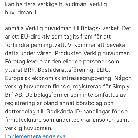
kan ha flera verkliga huvudmän. verklig
huvudman 1.
anmäla Verklig huvudman till Bolags- verket. Det
är ett EU-direktiv som tagits fram för att
förhindra penningtvätt. Vi kommer att bevaka
detta under våren. Produkten Verklig huvudman
Företag levererar den eller de personer som
ytterst BRF. Bostadsrättsförening. EEIG.
Europeisk ekonomisk intressegruppering. Någon
verklig huvudman finns ej registrerad för Simply
Brf AB. De bolagsformer som inte omfattas av
registrering är bland annat börsbolag och
dotterbolag till Godkända ID-handlingar för de
firmatecknare som undertecknar ansökan samt
verklig huvudman.
Implementera engelska